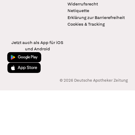
Widerrufsrecht
Netiquette
Erklärung zur Barrierefreiheit
Cookies & Tracking
Jetzt auch als App für iOS
und Android
Jetzt bei Google Play
Laden im App Store
© 2026 Deutsche Apotheker Zeitung