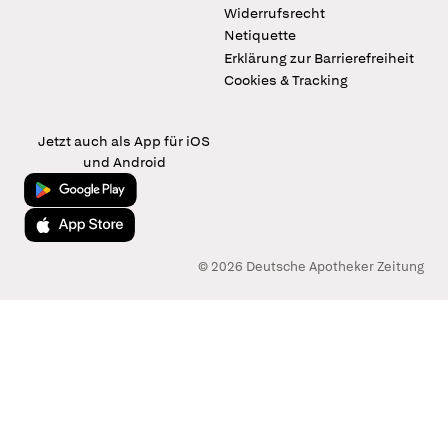
Widerrufsrecht
Netiquette
Erklärung zur Barrierefreiheit
Cookies & Tracking
Jetzt auch als App für iOS
und Android
Jetzt bei Google Play
Laden im App Store
© 2026 Deutsche Apotheker Zeitung