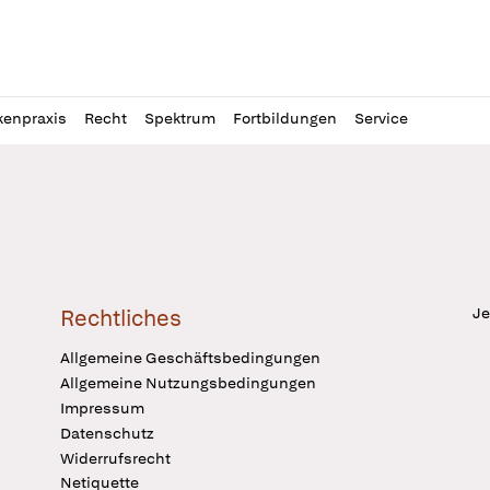
l
itung
kenpraxis
Recht
Spektrum
Fortbildungen
Service
Je
Rechtliches
Allgemeine Geschäftsbedingungen
Allgemeine Nutzungsbedingungen
Impressum
Datenschutz
Widerrufsrecht
Netiquette