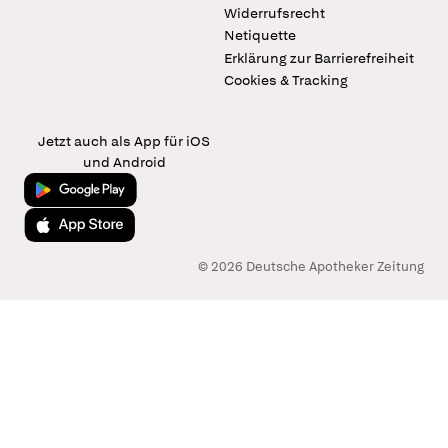
Widerrufsrecht
Netiquette
Erklärung zur Barrierefreiheit
Cookies & Tracking
Jetzt auch als App für iOS
und Android
Jetzt bei Google Play
Laden im App Store
© 2026 Deutsche Apotheker Zeitung