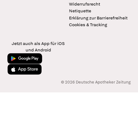
Widerrufsrecht
Netiquette
Erklärung zur Barrierefreiheit
Cookies & Tracking
Jetzt auch als App für iOS
und Android
Jetzt bei Google Play
Laden im App Store
© 2026 Deutsche Apotheker Zeitung