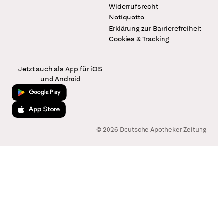
Widerrufsrecht
Netiquette
Erklärung zur Barrierefreiheit
Cookies & Tracking
Jetzt auch als App für iOS
und Android
Jetzt bei Google Play
Laden im App Store
© 2026 Deutsche Apotheker Zeitung