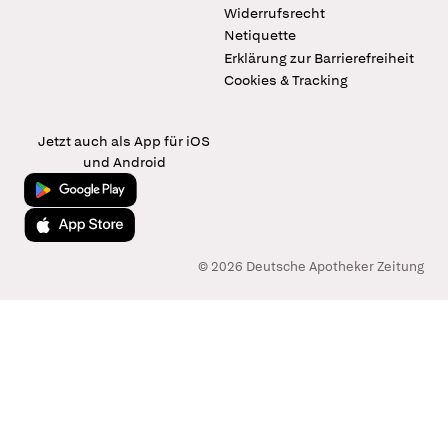
Widerrufsrecht
Netiquette
Erklärung zur Barrierefreiheit
Cookies & Tracking
Jetzt auch als App für iOS
und Android
Jetzt bei Google Play
Laden im App Store
© 2026 Deutsche Apotheker Zeitung