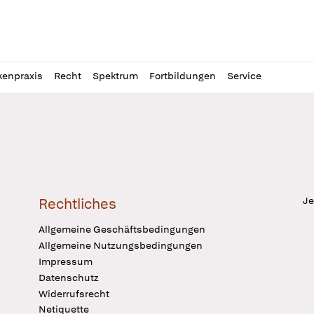
l
itung
kenpraxis
Recht
Spektrum
Fortbildungen
Service
Je
Rechtliches
Allgemeine Geschäftsbedingungen
Allgemeine Nutzungsbedingungen
Impressum
Datenschutz
Widerrufsrecht
Netiquette