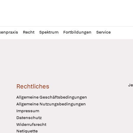
l
itung
kenpraxis
Recht
Spektrum
Fortbildungen
Service
Je
Rechtliches
Allgemeine Geschäftsbedingungen
Allgemeine Nutzungsbedingungen
Impressum
Datenschutz
Widerrufsrecht
Netiquette