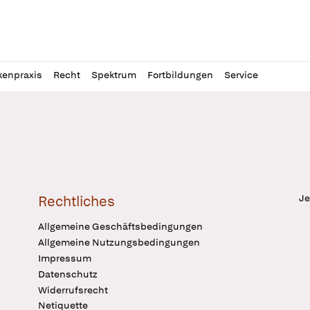
l
itung
kenpraxis
Recht
Spektrum
Fortbildungen
Service
Je
Rechtliches
Allgemeine Geschäftsbedingungen
Allgemeine Nutzungsbedingungen
Impressum
Datenschutz
Widerrufsrecht
Netiquette