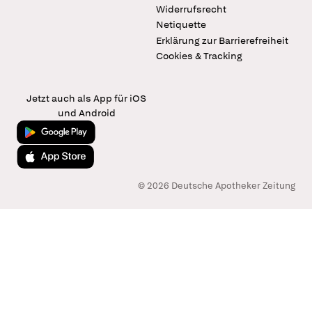
Widerrufsrecht
Netiquette
Erklärung zur Barrierefreiheit
Cookies & Tracking
Jetzt auch als App für iOS
und Android
Jetzt bei Google Play
Laden im App Store
© 2026 Deutsche Apotheker Zeitung