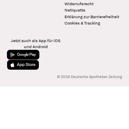
Widerrufsrecht
Netiquette
Erklärung zur Barrierefreiheit
Cookies & Tracking
Jetzt auch als App für iOS
und Android
Jetzt bei Google Play
Laden im App Store
© 2026 Deutsche Apotheker Zeitung