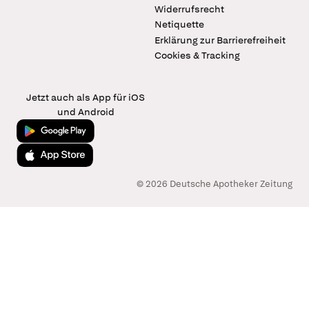
Widerrufsrecht
Netiquette
Erklärung zur Barrierefreiheit
Cookies & Tracking
Jetzt auch als App für iOS
und Android
Jetzt bei Google Play
Laden im App Store
© 2026 Deutsche Apotheker Zeitung