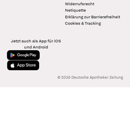
Widerrufsrecht
Netiquette
Erklärung zur Barrierefreiheit
Cookies & Tracking
Jetzt auch als App für iOS
und Android
Jetzt bei Google Play
Laden im App Store
© 2026 Deutsche Apotheker Zeitung