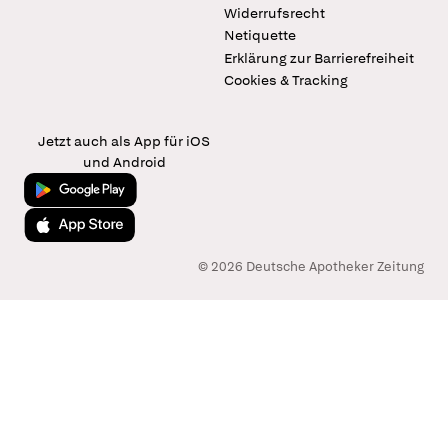
Widerrufsrecht
Netiquette
Erklärung zur Barrierefreiheit
Cookies & Tracking
Jetzt auch als App für iOS
und Android
Jetzt bei Google Play
Laden im App Store
© 2026 Deutsche Apotheker Zeitung