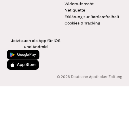
Widerrufsrecht
Netiquette
Erklärung zur Barrierefreiheit
Cookies & Tracking
Jetzt auch als App für iOS
und Android
Jetzt bei Google Play
Laden im App Store
© 2026 Deutsche Apotheker Zeitung