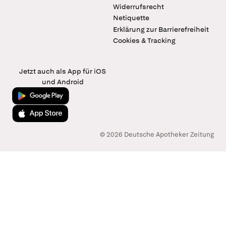
Widerrufsrecht
Netiquette
Erklärung zur Barrierefreiheit
Cookies & Tracking
Jetzt auch als App für iOS
und Android
Jetzt bei Google Play
Laden im App Store
© 2026 Deutsche Apotheker Zeitung