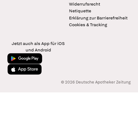
Widerrufsrecht
Netiquette
Erklärung zur Barrierefreiheit
Cookies & Tracking
Jetzt auch als App für iOS
und Android
Jetzt bei Google Play
Laden im App Store
© 2026 Deutsche Apotheker Zeitung