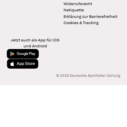
Widerrufsrecht
Netiquette
Erklärung zur Barrierefreiheit
Cookies & Tracking
Jetzt auch als App für iOS
und Android
Jetzt bei Google Play
Laden im App Store
© 2026 Deutsche Apotheker Zeitung