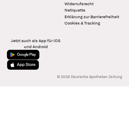
Widerrufsrecht
Netiquette
Erklärung zur Barrierefreiheit
Cookies & Tracking
Jetzt auch als App für iOS
und Android
Jetzt bei Google Play
Laden im App Store
© 2026 Deutsche Apotheker Zeitung