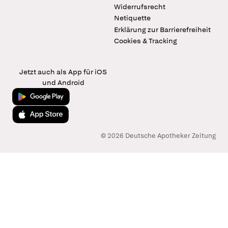
Widerrufsrecht
Netiquette
Erklärung zur Barrierefreiheit
Cookies & Tracking
Jetzt auch als App für iOS
und Android
Jetzt bei Google Play
Laden im App Store
© 2026 Deutsche Apotheker Zeitung