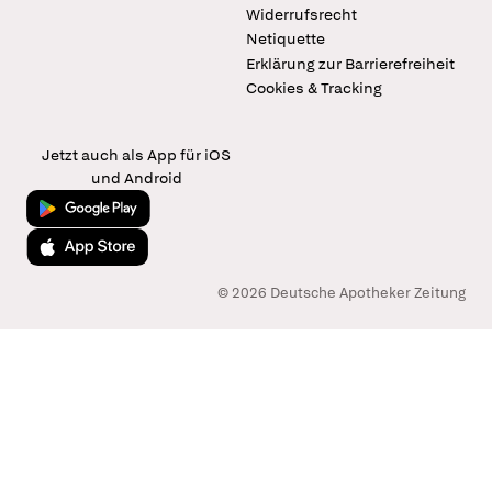
Widerrufsrecht
Netiquette
Erklärung zur Barrierefreiheit
Cookies & Tracking
Jetzt auch als App für iOS
und Android
Jetzt bei Google Play
Laden im App Store
© 2026 Deutsche Apotheker Zeitung