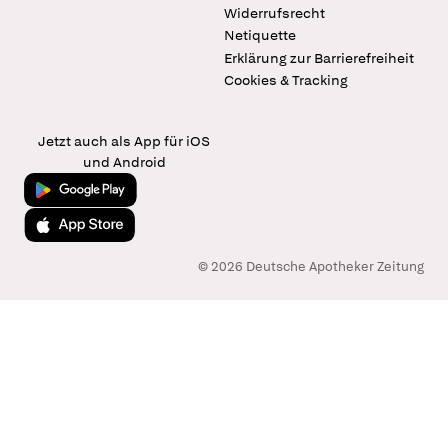
Widerrufsrecht
Netiquette
Erklärung zur Barrierefreiheit
Cookies & Tracking
Jetzt auch als App für iOS
und Android
Jetzt bei Google Play
Laden im App Store
© 2026 Deutsche Apotheker Zeitung