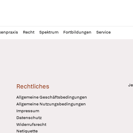
l
itung
kenpraxis
Recht
Spektrum
Fortbildungen
Service
Je
Rechtliches
Allgemeine Geschäftsbedingungen
Allgemeine Nutzungsbedingungen
Impressum
Datenschutz
Widerrufsrecht
Netiquette