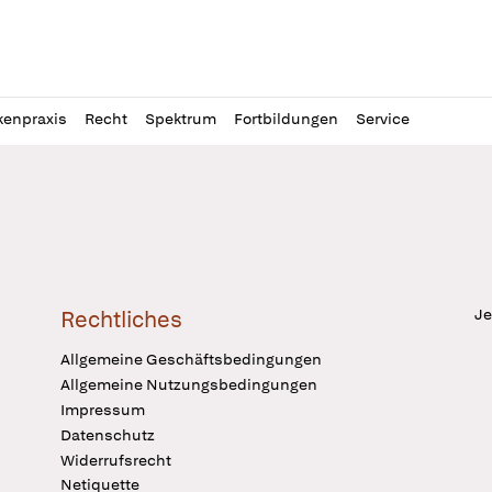
l
itung
kenpraxis
Recht
Spektrum
Fortbildungen
Service
Je
Rechtliches
Allgemeine Geschäftsbedingungen
Allgemeine Nutzungsbedingungen
Impressum
Datenschutz
Widerrufsrecht
Netiquette