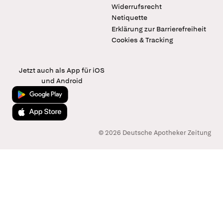
Widerrufsrecht
Netiquette
Erklärung zur Barrierefreiheit
Cookies & Tracking
Jetzt auch als App für iOS
und Android
Jetzt bei Google Play
Laden im App Store
© 2026 Deutsche Apotheker Zeitung