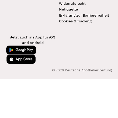
Widerrufsrecht
Netiquette
Erklärung zur Barrierefreiheit
Cookies & Tracking
Jetzt auch als App für iOS
und Android
Jetzt bei Google Play
Laden im App Store
© 2026 Deutsche Apotheker Zeitung