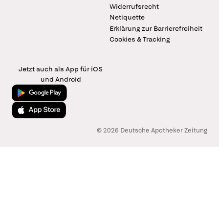
Widerrufsrecht
Netiquette
Erklärung zur Barrierefreiheit
Cookies & Tracking
Jetzt auch als App für iOS
und Android
Jetzt bei Google Play
Laden im App Store
© 2026 Deutsche Apotheker Zeitung