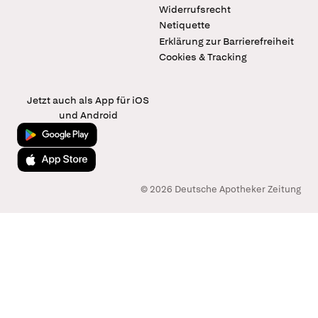
Widerrufsrecht
Netiquette
Erklärung zur Barrierefreiheit
Cookies & Tracking
Jetzt auch als App für iOS
und Android
Jetzt bei Google Play
Laden im App Store
© 2026 Deutsche Apotheker Zeitung