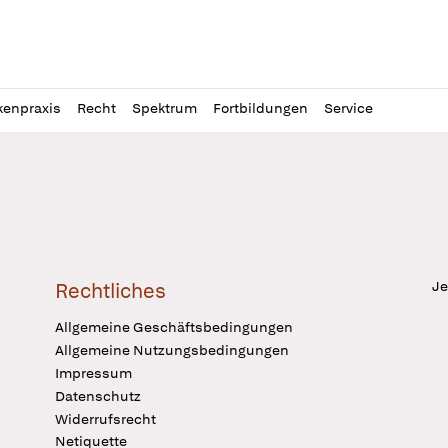
l
itung
kenpraxis
Recht
Spektrum
Fortbildungen
Service
Je
Rechtliches
Allgemeine Geschäftsbedingungen
Allgemeine Nutzungsbedingungen
Impressum
Datenschutz
Widerrufsrecht
Netiquette