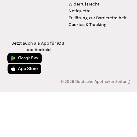
Widerrufsrecht
Netiquette
Erklärung zur Barrierefreiheit
Cookies & Tracking
Jetzt auch als App für iOS
und Android
Jetzt bei Google Play
Laden im App Store
© 2026 Deutsche Apotheker Zeitung