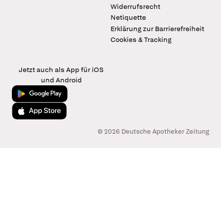
Widerrufsrecht
Netiquette
Erklärung zur Barrierefreiheit
Cookies & Tracking
Jetzt auch als App für iOS
und Android
Jetzt bei Google Play
Laden im App Store
© 2026 Deutsche Apotheker Zeitung