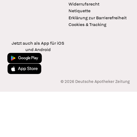
Widerrufsrecht
Netiquette
Erklärung zur Barrierefreiheit
Cookies & Tracking
Jetzt auch als App für iOS
und Android
Jetzt bei Google Play
Laden im App Store
© 2026 Deutsche Apotheker Zeitung