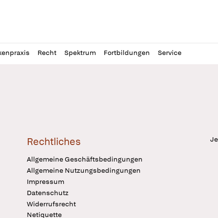
l
itung
kenpraxis
Recht
Spektrum
Fortbildungen
Service
Je
Rechtliches
Allgemeine Geschäftsbedingungen
Allgemeine Nutzungsbedingungen
Impressum
Datenschutz
Widerrufsrecht
Netiquette