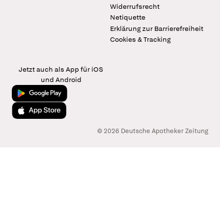
Widerrufsrecht
Netiquette
Erklärung zur Barrierefreiheit
Cookies & Tracking
Jetzt auch als App für iOS
und Android
Jetzt bei Google Play
Laden im App Store
© 2026 Deutsche Apotheker Zeitung