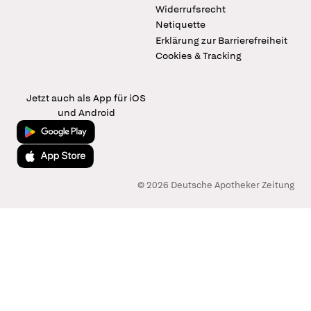
Widerrufsrecht
Netiquette
Erklärung zur Barrierefreiheit
Cookies & Tracking
Jetzt auch als App für iOS
und Android
Jetzt bei Google Play
Laden im App Store
© 2026 Deutsche Apotheker Zeitung