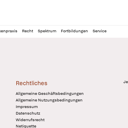
l
itung
kenpraxis
Recht
Spektrum
Fortbildungen
Service
Je
Rechtliches
Allgemeine Geschäftsbedingungen
Allgemeine Nutzungsbedingungen
Impressum
Datenschutz
Widerrufsrecht
Netiquette