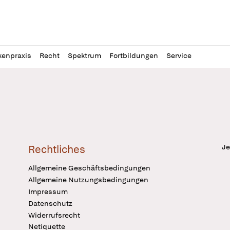
l
itung
kenpraxis
Recht
Spektrum
Fortbildungen
Service
Je
Rechtliches
Allgemeine Geschäftsbedingungen
Allgemeine Nutzungsbedingungen
Impressum
Datenschutz
Widerrufsrecht
Netiquette