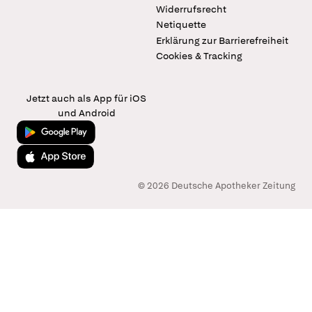
Widerrufsrecht
Netiquette
Erklärung zur Barrierefreiheit
Cookies & Tracking
Jetzt auch als App für iOS
und Android
Jetzt bei Google Play
Laden im App Store
© 2026 Deutsche Apotheker Zeitung