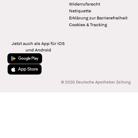
Widerrufsrecht
Netiquette
Erklärung zur Barrierefreiheit
Cookies & Tracking
Jetzt auch als App für iOS
und Android
Jetzt bei Google Play
Laden im App Store
© 2026 Deutsche Apotheker Zeitung