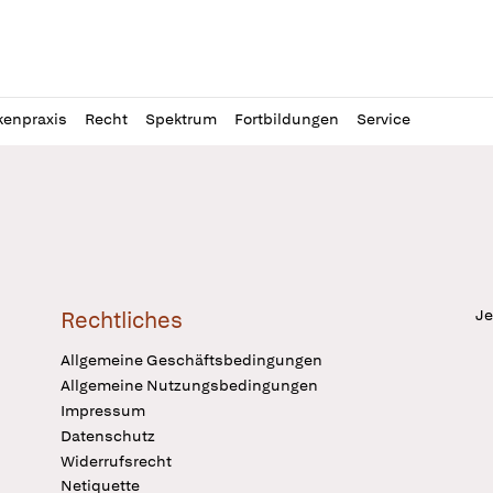
l
itung
kenpraxis
Recht
Spektrum
Fortbildungen
Service
Je
Rechtliches
Allgemeine Geschäftsbedingungen
Allgemeine Nutzungsbedingungen
Impressum
Datenschutz
Widerrufsrecht
Netiquette