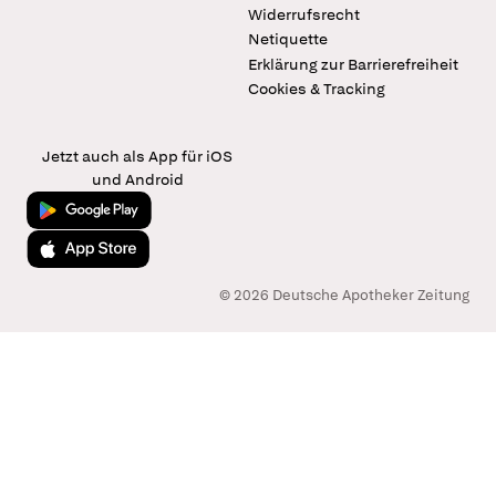
Widerrufsrecht
Netiquette
Erklärung zur Barrierefreiheit
Cookies & Tracking
Jetzt auch als App für iOS
und Android
Jetzt bei Google Play
Laden im App Store
© 2026 Deutsche Apotheker Zeitung