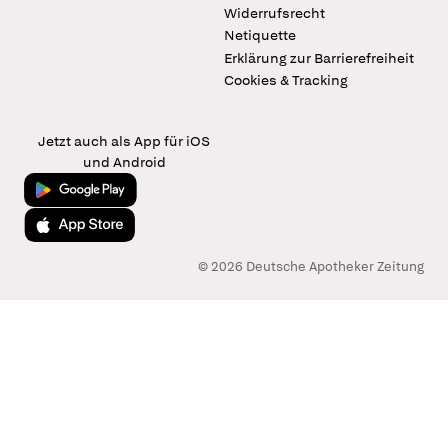
Widerrufsrecht
Netiquette
Erklärung zur Barrierefreiheit
Cookies & Tracking
Jetzt auch als App für iOS
und Android
Jetzt bei Google Play
Laden im App Store
© 2026 Deutsche Apotheker Zeitung