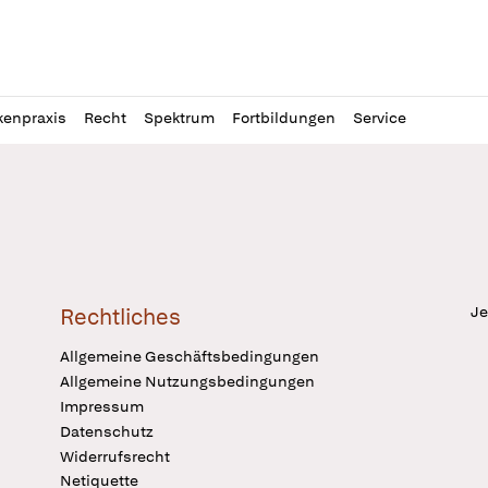
l
itung
kenpraxis
Recht
Spektrum
Fortbildungen
Service
Je
Rechtliches
Allgemeine Geschäftsbedingungen
Allgemeine Nutzungsbedingungen
Impressum
Datenschutz
Widerrufsrecht
Netiquette