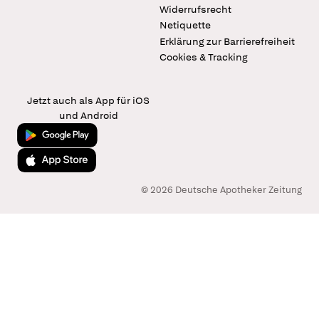
Widerrufsrecht
Netiquette
Erklärung zur Barrierefreiheit
Cookies & Tracking
Jetzt auch als App für iOS
und Android
Jetzt bei Google Play
Laden im App Store
© 2026 Deutsche Apotheker Zeitung