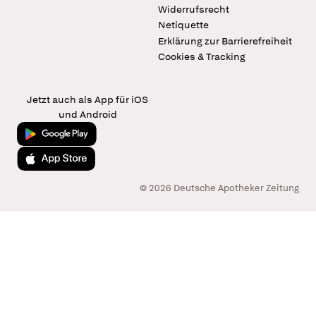
Widerrufsrecht
Netiquette
Erklärung zur Barrierefreiheit
Cookies & Tracking
Jetzt auch als App für iOS
und Android
Jetzt bei Google Play
Laden im App Store
© 2026 Deutsche Apotheker Zeitung