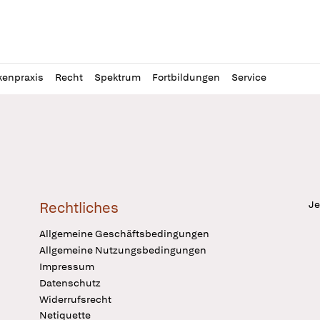
l
itung
kenpraxis
Recht
Spektrum
Fortbildungen
Service
Je
Rechtliches
Allgemeine Geschäftsbedingungen
Allgemeine Nutzungsbedingungen
Impressum
Datenschutz
Widerrufsrecht
Netiquette