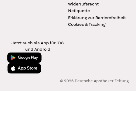
Widerrufsrecht
Netiquette
Erklärung zur Barrierefreiheit
Cookies & Tracking
Jetzt auch als App für iOS
und Android
Jetzt bei Google Play
Laden im App Store
© 2026 Deutsche Apotheker Zeitung