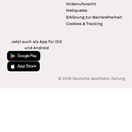
Widerrufsrecht
Netiquette
Erklärung zur Barrierefreiheit
Cookies & Tracking
Jetzt auch als App für iOS
und Android
Jetzt bei Google Play
Laden im App Store
© 2026 Deutsche Apotheker Zeitung