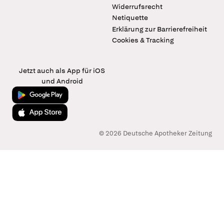
Widerrufsrecht
Netiquette
Erklärung zur Barrierefreiheit
Cookies & Tracking
Jetzt auch als App für iOS
und Android
Jetzt bei Google Play
Laden im App Store
© 2026 Deutsche Apotheker Zeitung